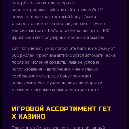
Каждый пользователь, впервые
зарегистрировавшийся на сайте казино Get X,
получает право на стартовый бонус. Акция
распространяется на первый депозит — сумма
увеличивается на 125%, а также начисляются 100
фриспинов для популярных игровых автоматов.
Для получения нужно пополнить баланс на сумму от
500 рублей. Фриспины активируются автоматически
после зачисления средств. Главное условие
использования — выполнение минимальных
требований к отыгрышу. Бонус помогает
познакомиться с функционалом платформы и
расширяет игровые возможности на старте.
ИГРОВОЙ АССОРТИМЕНТ ГЕТ
Х КАЗИНО
Платформа Get X casino предлагает обширный