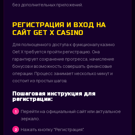
без дополнительных приложений.
РЕГИСТРАЦИЯ И ВХОД НА
САЙТ GET X CASINO
Для полноценного доступа к функционалу казино
Get X требуется пройти регистрацию. Она
гарантирует сохранение прогресса, начисление
бонусов и возможность совершать финансовые
операции. Процесс занимает несколько минут и
состоит из простых шагов.
Пошаговая инструкция для
регистрации:
Перейти на официальный сайт или актуальное
зеркало.
Нажать кнопку "Регистрация".