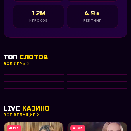
1.2M
4.9★
ИГРОКОВ
РЕЙТИНГ
ТОП
СЛОТОВ
ВСЕ ИГРЫ
Gates of Olympus 1000
Big Bass Bonanza
HOT
Diamond of Jungle
Aztec Clusters
NEW
PRAGMATIC PLAY
PRAGMATIC PLAY
Divine Divas
Dreamshock
TOP
NETENT
PRAGMATIC PLAY
Hot Fruit
Phoenix Rising
NEW
PLAY’N GO
NETENT
Fruit Machine
Capymania Yellow
HOT
MICROGAMING
PLAY’N GO
Big Win x25
Fab Farm
MICROGAMING
PRAGMATIC PLAY
NETENT
PLAY’N GO
LIVE
КАЗИНО
ВСЕ ВЕДУЩИЕ
LIVE
LIVE