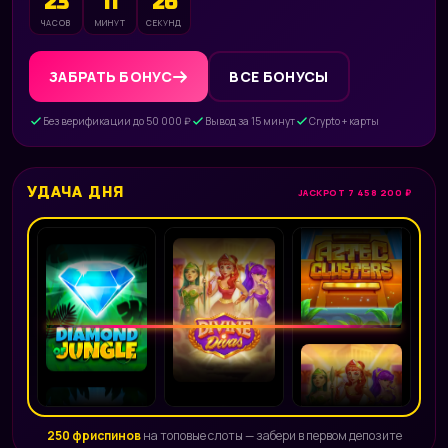
23
11
25
ЧАСОВ
МИНУТ
СЕКУНД
ЗАБРАТЬ БОНУС
ВСЕ БОНУСЫ
Без верификации до 50 000 ₽
Вывод за 15 минут
Crypto + карты
УДАЧА ДНЯ
JACKPOT 7 458 200 ₽
250 фриспинов
на топовые слоты — забери в первом депозите