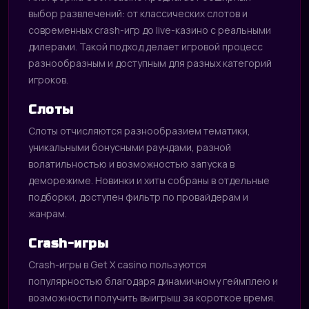
выбор развлечений: от классических слотов и
современных crash-игр до live-казино с реальными
дилерами. Такой подход делает игровой процесс
разнообразным и доступным для разных категорий
игроков.
Слоты
Слоты отчисляются разнообразием тематики,
уникальными бонусными раундами, разной
волатильностью и возможностью запуска в
деморежиме. Новинки и хиты собраны в отдельные
подборки, доступен фильтр по провайдерам и
жанрам.
Crash-игры
Crash-игры в Get X casino пользуются
популярностью благодаря динамичному геймплею и
возможности получить выигрыш за короткое время.