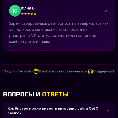
Юлия В.
Ю
★
★
★
★
★
Зарегистрировалась ради бонуса, но задержалась из-
за турниров с деньгами — любят проводить
розыгрыши. VIP-статус получил недавно, теперь
кэшбэк приходит чаще.
удит iTechLabs
GamCare ответственная игра
Поддержка 24/7
В
ВОПРОСЫ И
ОТВЕТЫ
Как быстро можно вывести выигрыш с сайта Get X
casino?