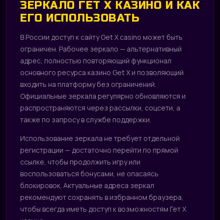
ЗЕРКАЛО ГЕТ Х КАЗИНО И КАК
ЕГО ИСПОЛЬЗОВАТЬ
В России доступ к сайту Get X casino может быть
ограничен. Рабочее зеркало — альтернативный
адрес, полностью повторяющий функционал
основного ресурса казино Get X и позволяющий
входить на платформу без ограничений.
Официальные зеркала регулярно обновляются и
распространяются через рассылки, соцсети, а
также по запросу в службе поддержки.
Использование зеркала не требует отдельной
регистрации — достаточно перейти по прямой
ссылке, чтобы продолжить игру или
воспользоваться бонусами, не опасаясь
блокировок. Актуальные адреса зеркал
рекомендуют сохранять в избранном браузера,
чтобы всегда иметь доступ к возможностям Гет Х