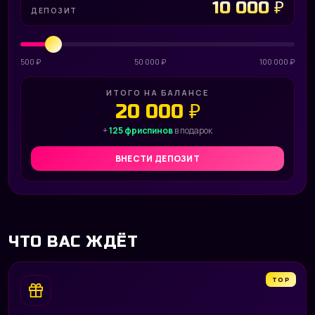
10 000 ₽
ДЕПОЗИТ
500 ₽
50 000 ₽
100 000 ₽
ИТОГО НА БАЛАНСЕ
20 000 ₽
+
125 фриспинов
в подарок
ВНЕСТИ ДЕПОЗИТ
ЧТО ВАС ЖДЁТ
TOP