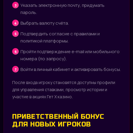
Указать электронную почту, придумать
пароль.
Выбрать валюту счёта.
Подтвердить согласие с правилами и
политикой платформы.
Пройти подтверждение e-mail или мобильного
номера (по запросу).
Войти в личный кабинет и активировать бонусы.
После входа игроку становятся доступны профили
для управления ставками, просмотр истории и
участие в акциях Гет Х казино.
ПРИВЕТСТВЕННЫЙ БОНУС
ДЛЯ НОВЫХ ИГРОКОВ